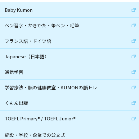
Baby Kumon
ペン習字・かきかた・筆ペン・毛筆
フランス語・ドイツ語
Japanese（日本語）
通信学習
学習療法・脳の健康教室・KUMONの脳トレ
くもん出版
TOEFL Primary
®
/
TOEFL Junior
®
施設・学校・企業での公文式