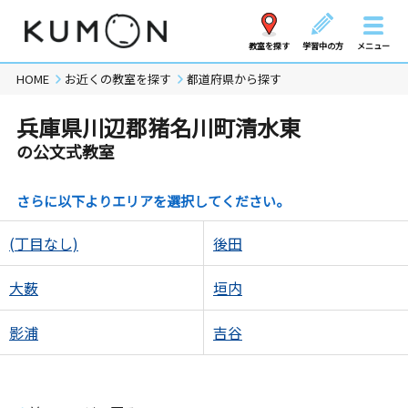
教室を探す
学習中の方
メニュー
HOME
お近くの教室を探す
都道府県から探す
兵庫県川辺郡猪名川町清水東
の公文式教室
さらに以下よりエリアを選択してください。
(丁目なし)
後田
大薮
垣内
影浦
吉谷