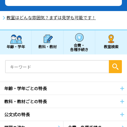
教室はどんな雰囲気？まずは見学も可能です！
会費・
年齢・学年
教科・教材
教室検索
各種手続き
年齢・学年ごとの特長
教科・教材ごとの特長
公文式の特長