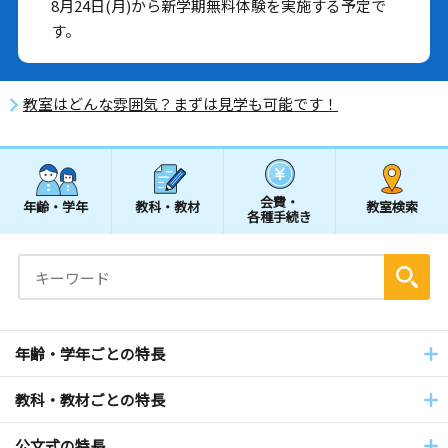
8月24日(月)から新学期無料体験を実施する予定で
す。
教室はどんな雰囲気？まずは見学も可能です！
会費・
年齢・学年
教科・教材
教室検索
各種手続き
年齢・学年ごとの特長
教科・教材ごとの特長
公文式の特長