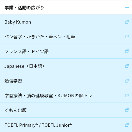
事業・活動の広がり
Baby Kumon
ペン習字・かきかた・筆ペン・毛筆
フランス語・ドイツ語
Japanese（日本語）
通信学習
学習療法・脳の健康教室・KUMONの脳トレ
くもん出版
TOEFL Primary
®
/
TOEFL Junior
®