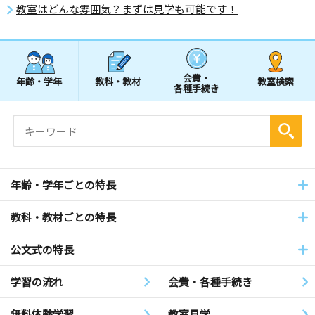
教室はどんな雰囲気？まずは見学も可能です！
会費・
年齢・学年
教科・教材
教室検索
各種手続き
年齢・学年ごとの特長
教科・教材ごとの特長
公文式の特長
学習の流れ
会費・各種手続き
無料体験学習
教室見学