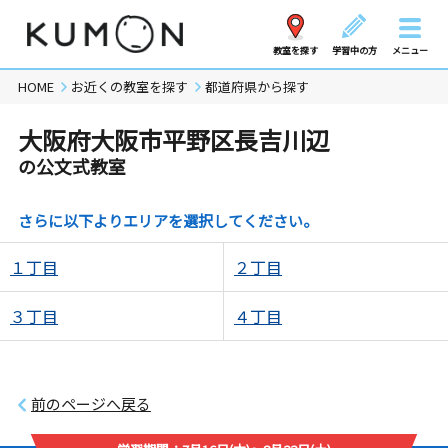
教室を探す
学習中の方
メニュー
HOME
お近くの教室を探す
都道府県から探す
大阪府大阪市平野区長吉川辺
の公文式教室
さらに以下よりエリアを選択してください。
１丁目
２丁目
３丁目
４丁目
前のページへ戻る