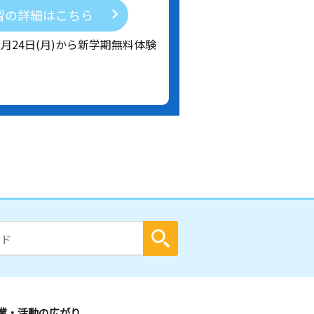
習の詳細はこちら
8月24日(月)から新学期無料体験
業・活動の広がり