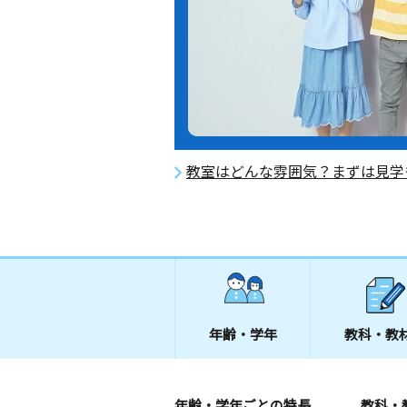
教室はどんな雰囲気？まずは見学
年齢・学年
教科・教
年齢・学年ごとの特長
教科・