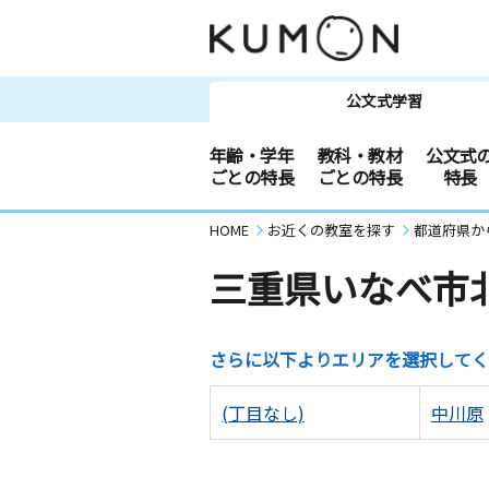
公文式学習
年齢・学年
教科・教材
公文式
ごとの特長
ごとの特長
特長
HOME
お近くの教室を探す
都道府県か
三重県いなべ市
さらに以下よりエリアを選択してく
(丁目なし)
中川原