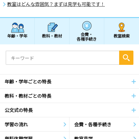
教室はどんな雰囲気？まずは見学も可能です！
会費・
年齢・学年
教科・教材
教室検索
各種手続き
年齢・学年ごとの特長
教科・教材ごとの特長
公文式の特長
学習の流れ
会費・各種手続き
無料体験学習
教室見学