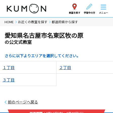
教室を探す
学習中の方
メニュー
HOME
お近くの教室を探す
都道府県から探す
愛知県名古屋市名東区牧の原
の公文式教室
さらに以下よりエリアを選択してください。
１丁目
２丁目
３丁目
前のページへ戻る