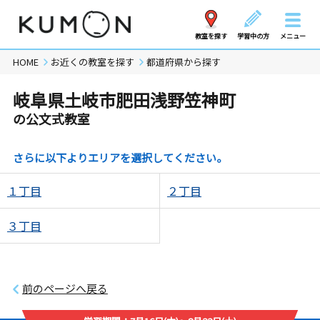
教室を探す
学習中の方
メニュー
HOME
お近くの教室を探す
都道府県から探す
岐阜県土岐市肥田浅野笠神町
の公文式教室
さらに以下よりエリアを選択してください。
１丁目
２丁目
３丁目
前のページへ戻る