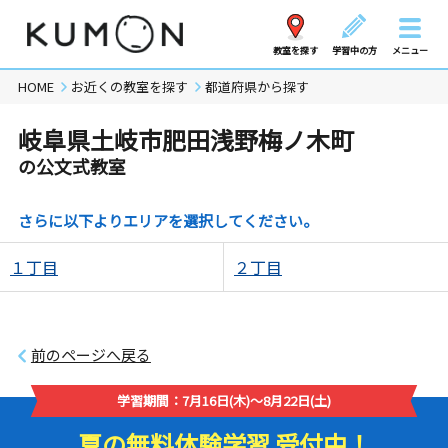
教室を探す
学習中の方
メニュー
HOME
お近くの教室を探す
都道府県から探す
岐阜県土岐市肥田浅野梅ノ木町
の公文式教室
さらに以下よりエリアを選択してください。
１丁目
２丁目
前のページへ戻る
学習期間：7月16日(木)～8月22日(土)
夏の無料体験学習 受付中！