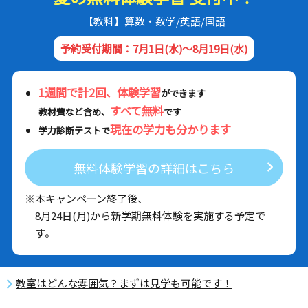
【教科】算数・数学/英語/国語
予約受付期間：7月1日(水)～8月19日(水)
1週間で計2回、体験学習
ができます
すべて無料
教材費など含め、
です
現在の学力も分かります
学力診断テストで
無料体験学習の詳細はこちら
※本キャンペーン終了後、
8月24日(月)から新学期無料体験を実施する予定で
す。
教室はどんな雰囲気？まずは見学も可能です！