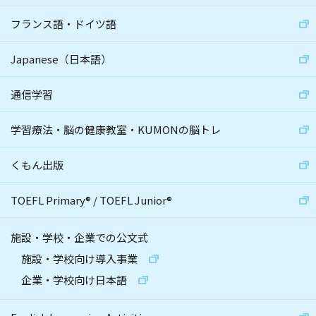
フランス語・ドイツ語
Japanese（日本語）
通信学習
学習療法・脳の健康教室・KUMONの脳トレ
くもん出版
TOEFL Primary
®
/
TOEFL Junior
®
施設・学校・企業での公文式
施設・学校向け導入事業
企業・学校向け日本語