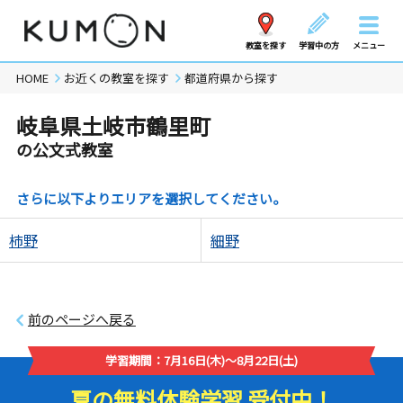
教室を探す
学習中の方
メニュー
HOME
お近くの教室を探す
都道府県から探す
岐阜県土岐市鶴里町
の公文式教室
さらに以下よりエリアを選択してください。
柿野
細野
前のページへ戻る
学習期間：7月16日(木)～8月22日(土)
夏の無料体験学習 受付中！