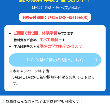
【教科】算数・数学/英語/国語
予約受付期間：7月1日(水)～8月19日(水)
1週間で計2回、体験学習
ができます
すべて無料
教材費など含め、
です
現在の学力も分かります
学力診断テストで
無料体験学習の詳細はこちら
※本キャンペーン終了後、
8月24日(月)から新学期無料体験を実施する予定で
す。
教室はどんな雰囲気？まずは見学も可能です！