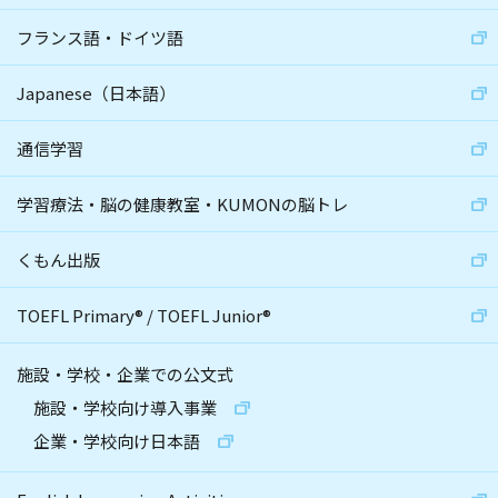
フランス語・ドイツ語
Japanese（日本語）
通信学習
学習療法・脳の健康教室・KUMONの脳トレ
くもん出版
TOEFL Primary
®
/
TOEFL Junior
®
施設・学校・企業での公文式
施設・学校向け導入事業
企業・学校向け日本語