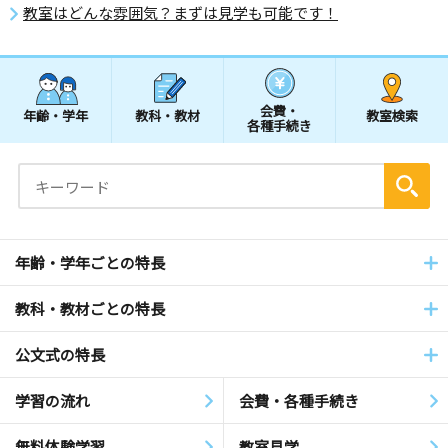
教室はどんな雰囲気？まずは見学も可能です！
会費・
年齢・学年
教科・教材
教室検索
各種手続き
年齢・学年ごとの特長
教科・教材ごとの特長
公文式の特長
学習の流れ
会費・各種手続き
無料体験学習
教室見学