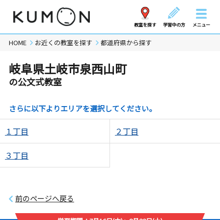
教室を探す
学習中の方
メニュー
HOME
お近くの教室を探す
都道府県から探す
岐阜県土岐市泉西山町
の公文式教室
さらに以下よりエリアを選択してください。
１丁目
２丁目
３丁目
前のページへ戻る