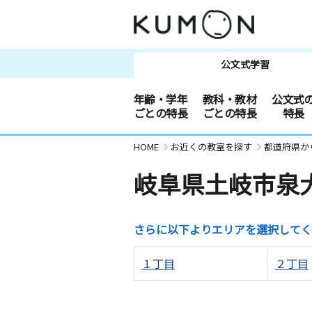
公文式学習
年齢・学年
教科・教材
公文式
ごとの特長
ごとの特長
特長
HOME
お近くの教室を探す
都道府県か
岐阜県土岐市泉
さらに以下よりエリアを選択してく
１丁目
２丁目