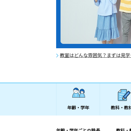
教室はどんな雰囲気？まずは見学
年齢・学年
教科・教
年齢・学年ごとの特長
教科・