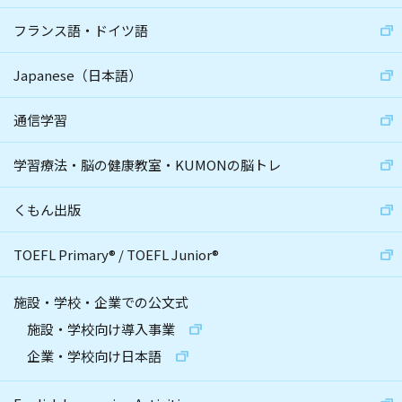
フランス語・ドイツ語
Japanese（日本語）
通信学習
学習療法・脳の健康教室・KUMONの脳トレ
くもん出版
TOEFL Primary
®
/
TOEFL Junior
®
施設・学校・企業での公文式
施設・学校向け導入事業
企業・学校向け日本語