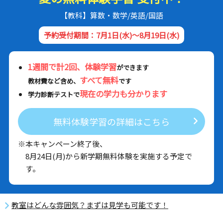
【教科】算数・数学/英語/国語
予約受付期間：7月1日(水)～8月19日(水)
1週間で計2回、体験学習
ができます
すべて無料
教材費など含め、
です
現在の学力も分かります
学力診断テストで
無料体験学習の詳細はこちら
※本キャンペーン終了後、
8月24日(月)から新学期無料体験を実施する予定で
す。
教室はどんな雰囲気？まずは見学も可能です！