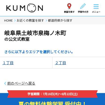
教室を探す
学習中の方
メニュー
HOME
お近くの教室を探す
都道府県から探す
岐阜県土岐市泉梅ノ木町
の公文式教室
さらに以下よりエリアを選択してください。
１丁目
２丁目
前のページへ戻る
学習期間：7月16日(木)～8月22日(土)
夏の無料体験学習 受付中！