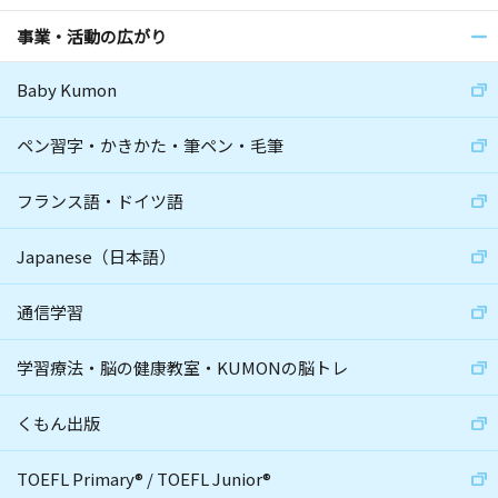
事業・活動の広がり
Baby Kumon
ペン習字・かきかた・筆ペン・毛筆
フランス語・ドイツ語
Japanese（日本語）
通信学習
学習療法・脳の健康教室・KUMONの脳トレ
くもん出版
TOEFL Primary
®
/
TOEFL Junior
®