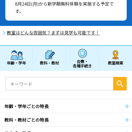
8月24日(月)から新学期無料体験を実施する予定で
す。
教室はどんな雰囲気？まずは見学も可能です！
会費・
年齢・学年
教科・教材
教室検索
各種手続き
年齢・学年ごとの特長
教科・教材ごとの特長