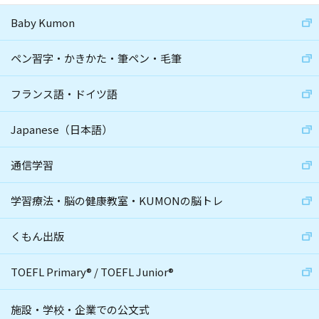
Baby Kumon
ペン習字・かきかた・筆ペン・毛筆
フランス語・ドイツ語
Japanese（日本語）
通信学習
学習療法・脳の健康教室・KUMONの脳トレ
くもん出版
TOEFL Primary
®
/
TOEFL Junior
®
施設・学校・企業での公文式