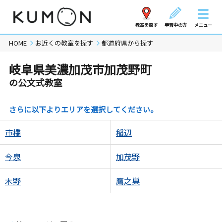
教室を探す
学習中の方
メニュー
HOME
お近くの教室を探す
都道府県から探す
岐阜県美濃加茂市加茂野町
の公文式教室
さらに以下よりエリアを選択してください。
市橋
稲辺
今泉
加茂野
木野
鷹之巣