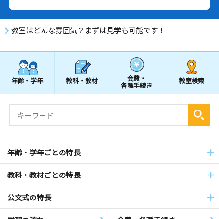
教室はどんな雰囲気？まずは見学も可能です！
会費・
年齢・学年
教科・教材
教室検索
各種手続き
年齢・学年ごとの特長
教科・教材ごとの特長
公文式の特長