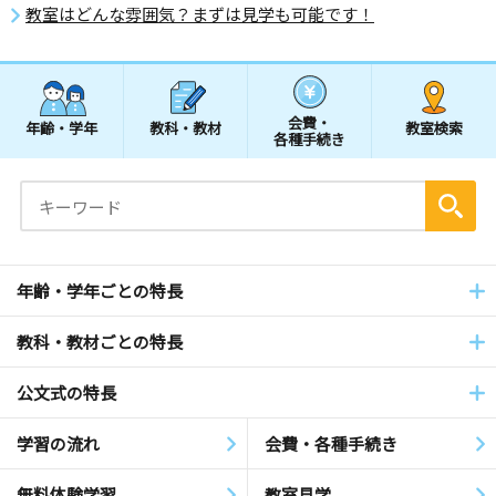
教室はどんな雰囲気？まずは見学も可能です！
会費・
年齢・学年
教科・教材
教室検索
各種手続き
年齢・学年ごとの特長
教科・教材ごとの特長
公文式の特長
学習の流れ
会費・各種手続き
無料体験学習
教室見学