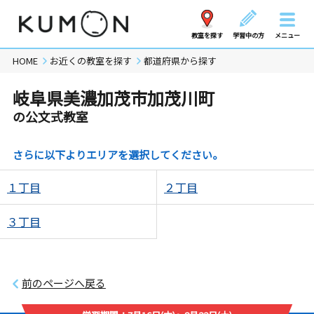
教室を探す
学習中の方
メニュー
HOME
お近くの教室を探す
都道府県から探す
岐阜県美濃加茂市加茂川町
の公文式教室
さらに以下よりエリアを選択してください。
１丁目
２丁目
３丁目
前のページへ戻る