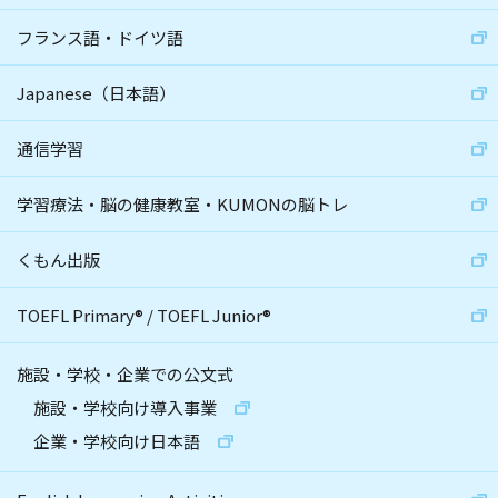
フランス語・ドイツ語
Japanese（日本語）
通信学習
学習療法・脳の健康教室・KUMONの脳トレ
くもん出版
TOEFL Primary
®
/
TOEFL Junior
®
施設・学校・企業での公文式
施設・学校向け導入事業
企業・学校向け日本語