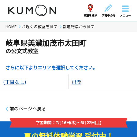
教室を探す
学習中の方
メニュー
HOME
お近くの教室を探す
都道府県から探す
岐阜県美濃加茂市太田町
の公文式教室
さらに以下よりエリアを選択してください。
(丁目なし)
飛鹿
前のページへ戻る
学習期間：7月16日(木)～8月22日(土)
夏の無料体験学習 受付中！