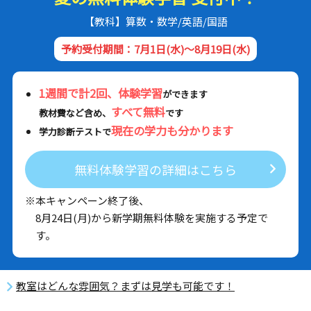
【教科】算数・数学/英語/国語
予約受付期間：7月1日(水)～8月19日(水)
1週間で計2回、体験学習
ができます
すべて無料
教材費など含め、
です
現在の学力も分かります
学力診断テストで
無料体験学習の詳細はこちら
※本キャンペーン終了後、
8月24日(月)から新学期無料体験を実施する予定で
す。
教室はどんな雰囲気？まずは見学も可能です！