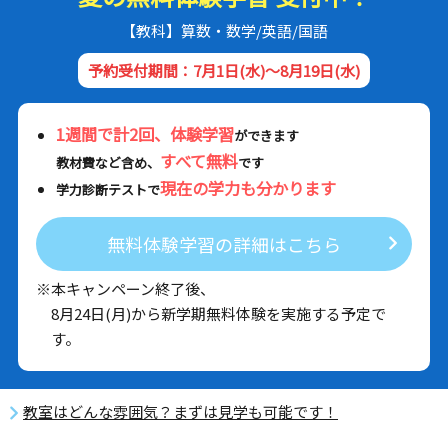
【教科】算数・数学/英語/国語
予約受付期間：7月1日(水)～8月19日(水)
1週間で計2回、体験学習
ができます
すべて無料
教材費など含め、
です
現在の学力も分かります
学力診断テストで
無料体験学習の詳細はこちら
※本キャンペーン終了後、
8月24日(月)から新学期無料体験を実施する予定で
す。
教室はどんな雰囲気？まずは見学も可能です！