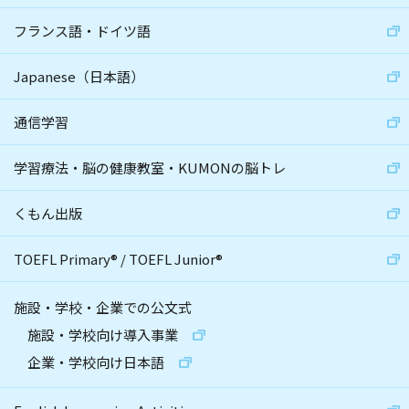
フランス語・ドイツ語
Japanese（日本語）
通信学習
学習療法・脳の健康教室・KUMONの脳トレ
くもん出版
TOEFL Primary
®
/
TOEFL Junior
®
施設・学校・企業での公文式
施設・学校向け導入事業
企業・学校向け日本語