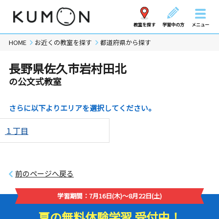
教室を探す
学習中の方
メニュー
HOME
お近くの教室を探す
都道府県から探す
長野県佐久市岩村田北
の公文式教室
さらに以下よりエリアを選択してください。
１丁目
前のページへ戻る
学習期間：7月16日(木)～8月22日(土)
夏の無料体験学習 受付中！