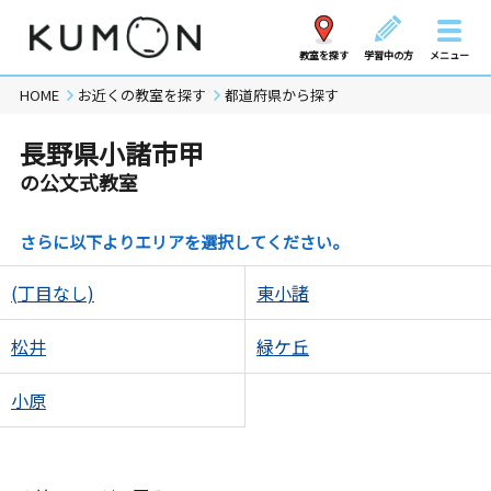
教室を探す
学習中の方
メニュー
HOME
お近くの教室を探す
都道府県から探す
長野県小諸市甲
の公文式教室
さらに以下よりエリアを選択してください。
(丁目なし)
東小諸
松井
緑ケ丘
小原