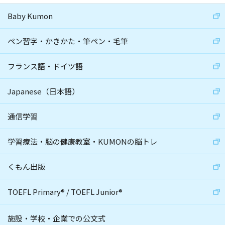
Baby Kumon
ペン習字・かきかた・筆ペン・毛筆
フランス語・ドイツ語
Japanese（日本語）
通信学習
学習療法・脳の健康教室・KUMONの脳トレ
くもん出版
TOEFL Primary
®
/
TOEFL Junior
®
施設・学校・企業での公文式