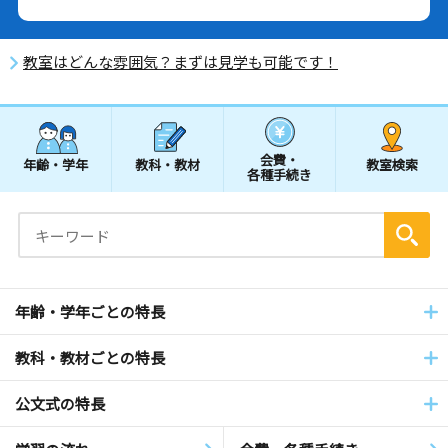
教室はどんな雰囲気？まずは見学も可能です！
会費・
年齢・学年
教科・教材
教室検索
各種手続き
年齢・学年ごとの特長
教科・教材ごとの特長
公文式の特長