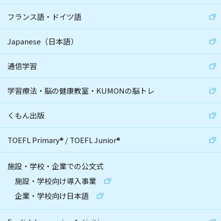
フランス語・ドイツ語
Japanese（日本語）
通信学習
学習療法・脳の健康教室・KUMONの脳トレ
くもん出版
TOEFL Primary
®
/
TOEFL Junior
®
施設・学校・企業での公文式
施設・学校向け導入事業
企業・学校向け日本語