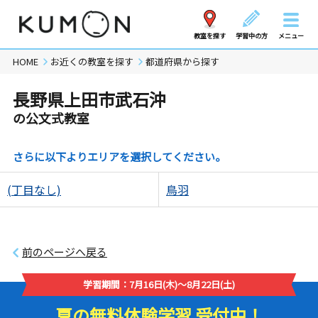
教室を探す
学習中の方
メニュー
HOME
お近くの教室を探す
都道府県から探す
長野県上田市武石沖
の公文式教室
さらに以下よりエリアを選択してください。
(丁目なし)
鳥羽
前のページへ戻る
学習期間：7月16日(木)～8月22日(土)
夏の無料体験学習 受付中！