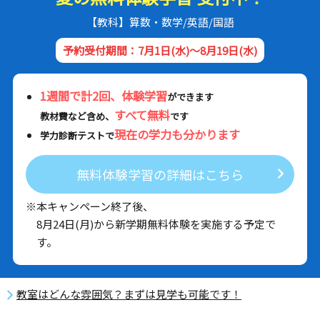
【教科】算数・数学/英語/国語
予約受付期間：7月1日(水)～8月19日(水)
1週間で計2回、体験学習
ができます
すべて無料
教材費など含め、
です
現在の学力も分かります
学力診断テストで
無料体験学習の詳細はこちら
※本キャンペーン終了後、
8月24日(月)から新学期無料体験を実施する予定で
す。
教室はどんな雰囲気？まずは見学も可能です！