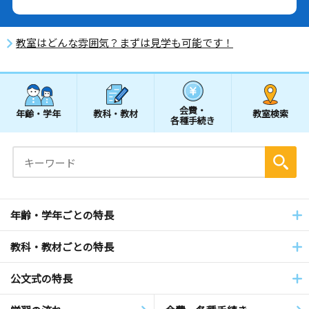
教室はどんな雰囲気？まずは見学も可能です！
会費・
年齢・学年
教科・教材
教室検索
各種手続き
年齢・学年ごとの特長
教科・教材ごとの特長
公文式の特長