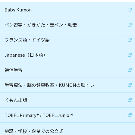
Baby Kumon
ペン習字・かきかた・筆ペン・毛筆
フランス語・ドイツ語
Japanese（日本語）
通信学習
学習療法・脳の健康教室・KUMONの脳トレ
くもん出版
TOEFL Primary
®
/
TOEFL Junior
®
施設・学校・企業での公文式