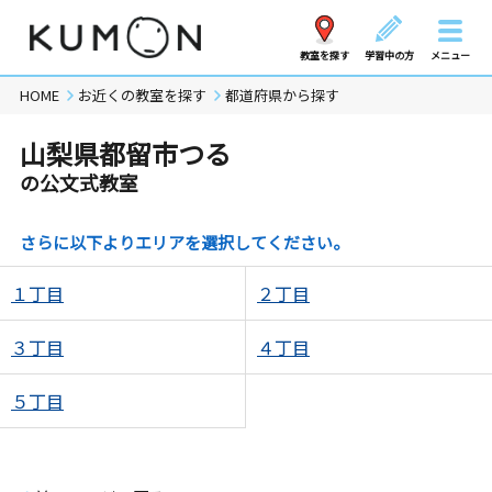
教室を探す
学習中の方
メニュー
HOME
お近くの教室を探す
都道府県から探す
山梨県都留市つる
の公文式教室
さらに以下よりエリアを選択してください。
１丁目
２丁目
３丁目
４丁目
５丁目