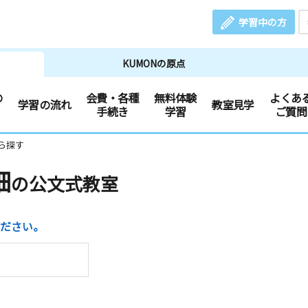
学習中の方
KUMONの原点
の
会費・各種
無料体験
よくあ
学習の流れ
教室見学
手続き
学習
ご質問
ら探す
畑
の公文式教室
ださい。