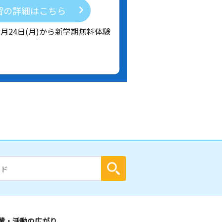
習の詳細はこちら
8月24日(月)から新学期無料体験
業・活動の広がり