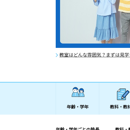
教室はどんな雰囲気？まずは見学
年齢・学年
教科・教
年齢・学年ごとの特長
教科・