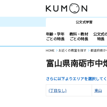
公文式学習
年齢・学年
教科・教材
公文式
ごとの特長
ごとの特長
特長
HOME
お近くの教室を探す
都道府県か
富山県南砺市中
さらに以下よりエリアを選択してく
(丁目なし)
東山