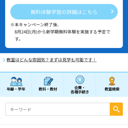
無料体験学習の詳細はこちら
※本キャンペーン終了後、
8月24日(月)から新学期無料体験を実施する予定で
す。
教室はどんな雰囲気？まずは見学も可能です！
会費・
年齢・学年
教科・教材
教室検索
各種手続き