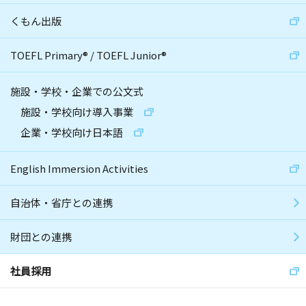
くもん出版
TOEFL Primary
®
/
TOEFL Junior
®
施設・学校・企業での公文式
施設・学校向け導入事業
企業・学校向け日本語
English Immersion Activities
自治体・省庁との連携
財団との連携
社員採用