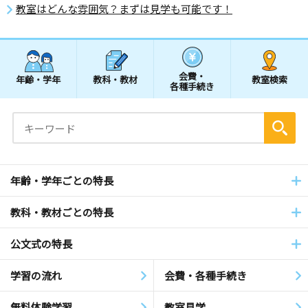
教室はどんな雰囲気？まずは見学も可能です！
会費・
年齢・学年
教科・教材
教室検索
各種手続き
年齢・学年ごとの特長
教科・教材ごとの特長
公文式の特長
学習の流れ
会費・各種手続き
無料体験学習
教室見学