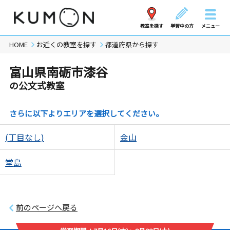
教室を探す
学習中の方
メニュー
HOME
お近くの教室を探す
都道府県から探す
富山県南砺市漆谷
の公文式教室
さらに以下よりエリアを選択してください。
(丁目なし)
金山
堂島
前のページへ戻る