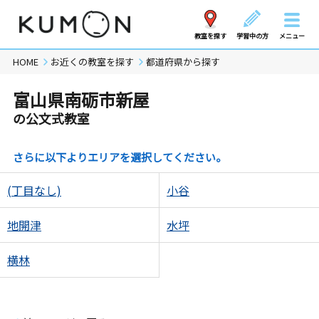
教室を探す
学習中の方
メニュー
HOME
お近くの教室を探す
都道府県から探す
富山県南砺市新屋
の公文式教室
さらに以下よりエリアを選択してください。
(丁目なし)
小谷
地開津
水坪
横林