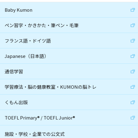
Baby Kumon
ペン習字・かきかた・筆ペン・毛筆
フランス語・ドイツ語
Japanese（日本語）
通信学習
学習療法・脳の健康教室・KUMONの脳トレ
くもん出版
TOEFL Primary
®
/
TOEFL Junior
®
施設・学校・企業での公文式