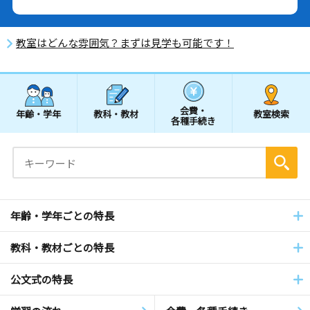
教室はどんな雰囲気？まずは見学も可能です！
会費・
年齢・学年
教科・教材
教室検索
各種手続き
年齢・学年ごとの特長
教科・教材ごとの特長
公文式の特長