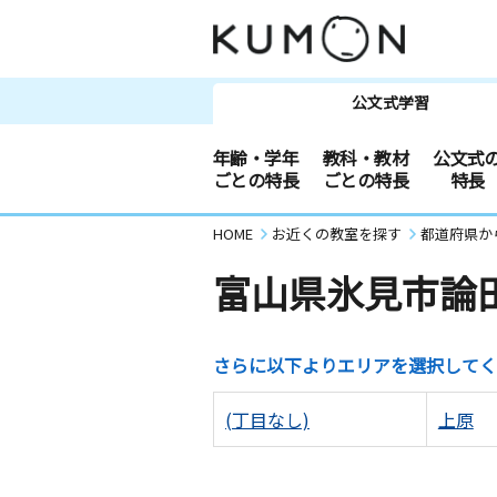
公文式学習
年齢・学年
教科・教材
公文式
ごとの特長
ごとの特長
特長
HOME
お近くの教室を探す
都道府県か
富山県氷見市論
さらに以下よりエリアを選択してく
(丁目なし)
上原