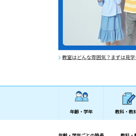
教室はどんな雰囲気？まずは見学
年齢・学年
教科・教
年齢・学年ごとの特長
教科・