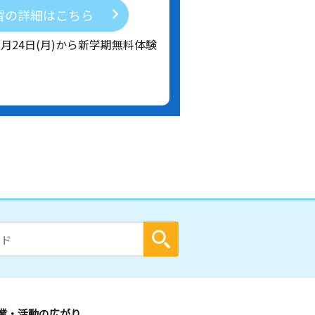
習の詳細はこちら
8月24日(月)から新学期無料体験
業・活動の広がり