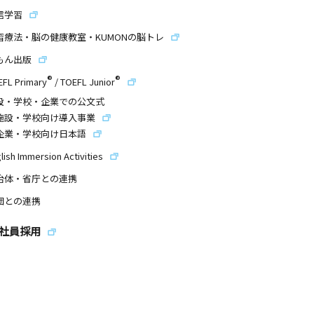
信学習
習療法・脳の健康教室・KUMONの脳トレ
もん出版
®
®
EFL Primary
/
TOEFL Junior
設・学校・企業での公文式
施設・学校向け導入事業
企業・学校向け日本語
lish Immersion Activities
治体・省庁との連携
団との連携
社員採用