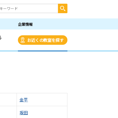
企業情報
る
お近くの教室を探す
金平
坂田