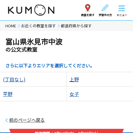
教室を探す
学習中の方
メニュー
HOME
お近くの教室を探す
都道府県から探す
富山県氷見市中波
の公文式教室
さらに以下よりエリアを選択してください。
(丁目なし)
上野
平野
女子
前のページへ戻る