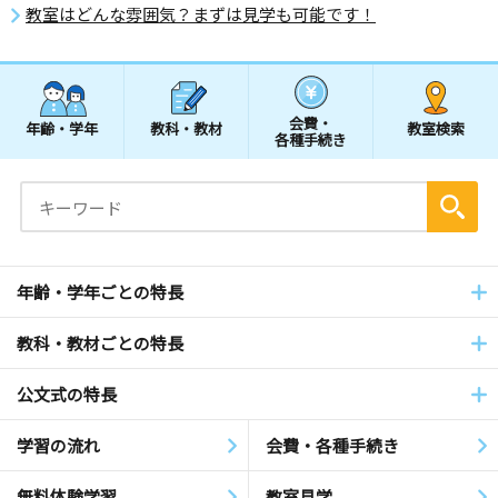
教室はどんな雰囲気？まずは見学も可能です！
会費・
年齢・学年
教科・教材
教室検索
各種手続き
年齢・学年ごとの特長
教科・教材ごとの特長
公文式の特長
学習の流れ
会費・各種手続き
無料体験学習
教室見学