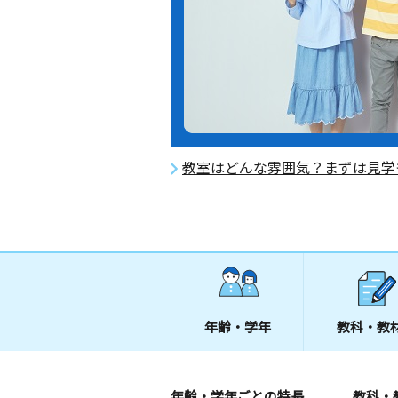
教室はどんな雰囲気？まずは見学
年齢・学年
教科・教
年齢・学年ごとの特長
教科・