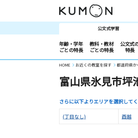
公文式学習
年齢・学年
教科・教材
公文式
ごとの特長
ごとの特長
特長
HOME
お近くの教室を探す
都道府県か
富山県氷見市坪
さらに以下よりエリアを選択してく
(丁目なし)
酉越