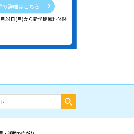
習の詳細はこちら
8月24日(月)から新学期無料体験
業・活動の広がり