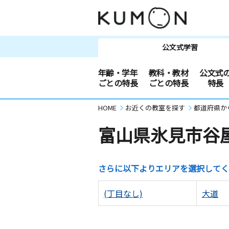
公文式学習
年齢・学年
教科・教材
公文式
ごとの特長
ごとの特長
特長
HOME
お近くの教室を探す
都道府県か
富山県氷見市谷
さらに以下よりエリアを選択してく
(丁目なし)
大道