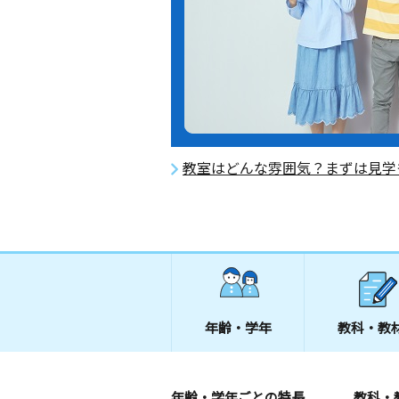
教室はどんな雰囲気？まずは見学
年齢・学年
教科・教
年齢・学年ごとの特長
教科・