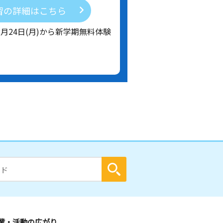
習の詳細はこちら
8月24日(月)から新学期無料体験
業・活動の広がり