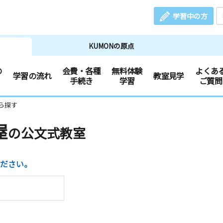
学習中の方
KUMONの原点
の
会費・各種
無料体験
よくあ
学習の流れ
教室見学
手続き
学習
ご質問
ら探す
屋
の公文式教室
ださい。