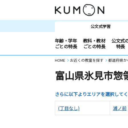
公文式学習
年齢・学年
教科・教材
公文式
ごとの特長
ごとの特長
特長
HOME
お近くの教室を探す
都道府県か
富山県氷見市惣
さらに以下よりエリアを選択してく
(丁目なし)
浦ノ前