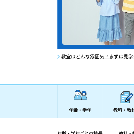
教室はどんな雰囲気？まずは見学
年齢・学年
教科・教
年齢・学年ごとの特長
教科・