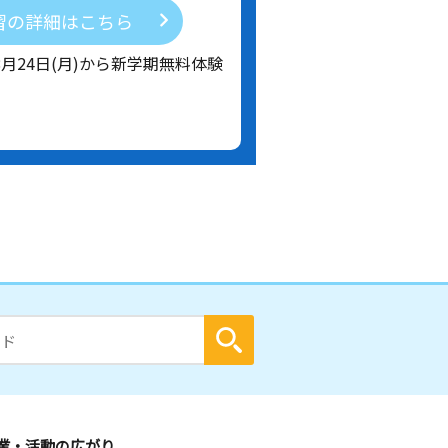
習の詳細はこちら
8月24日(月)から新学期無料体験
業・活動の広がり