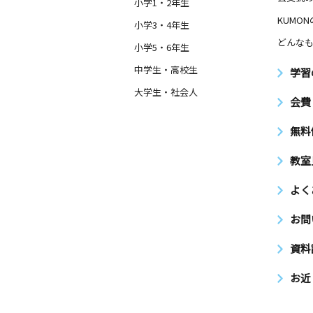
小学1・2年生
KUMO
小学3・4年生
どんなも
小学5・6年生
中学生・高校生
学習
大学生・社会人
会費
無料
教室
よく
お問
資料
お近