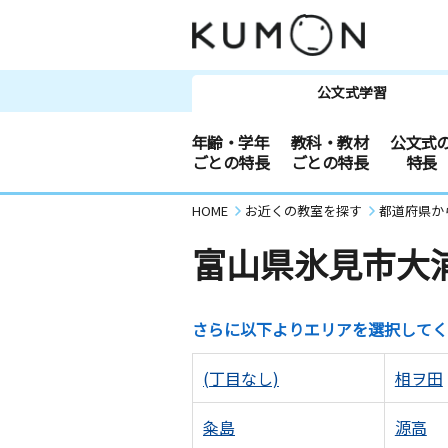
公文式学習
年齢・学年
教科・教材
公文式
ごとの特長
ごとの特長
特長
HOME
お近くの教室を探す
都道府県か
富山県氷見市大
さらに以下よりエリアを選択してく
(丁目なし)
相ヲ田
粂島
源高