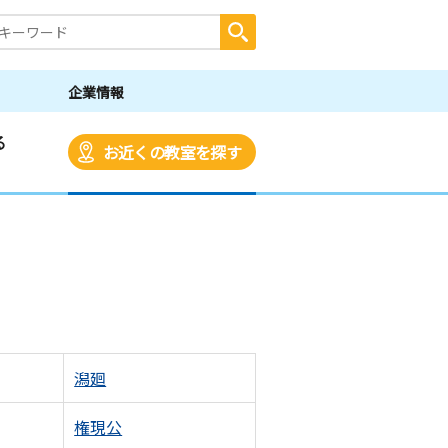
企業情報
る
お近くの教室を探す
潟廻
権現公