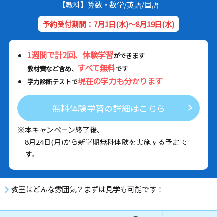
【教科】算数・数学/英語/国語
予約受付期間：7月1日(水)～8月19日(水)
1週間で計2回、体験学習
ができます
すべて無料
教材費など含め、
です
現在の学力も分かります
学力診断テストで
無料体験学習の詳細はこちら
※本キャンペーン終了後、
8月24日(月)から新学期無料体験を実施する予定で
す。
教室はどんな雰囲気？まずは見学も可能です！