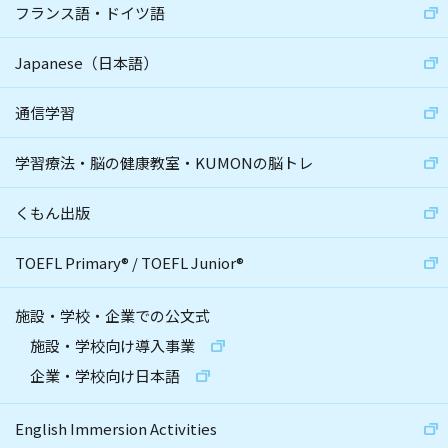
フランス語・ドイツ語
Japanese（日本語）
通信学習
学習療法・脳の健康教室・KUMONの脳トレ
くもん出版
TOEFL Primary
®
/
TOEFL Junior
®
施設・学校・企業での公文式
施設・学校向け導入事業
企業・学校向け日本語
English Immersion Activities