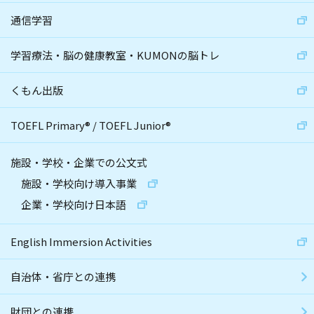
通信学習
学習療法・脳の健康教室・KUMONの脳トレ
くもん出版
TOEFL Primary
®
/
TOEFL Junior
®
施設・学校・企業での公文式
施設・学校向け導入事業
企業・学校向け日本語
English Immersion Activities
自治体・省庁との連携
財団との連携