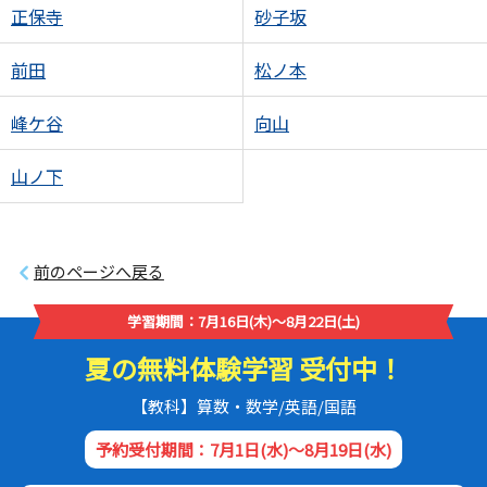
正保寺
砂子坂
前田
松ノ本
峰ケ谷
向山
山ノ下
前のページへ戻る
学習期間：7月16日(木)～8月22日(土)
夏の無料体験学習 受付中！
【教科】算数・数学/英語/国語
予約受付期間：7月1日(水)～8月19日(水)