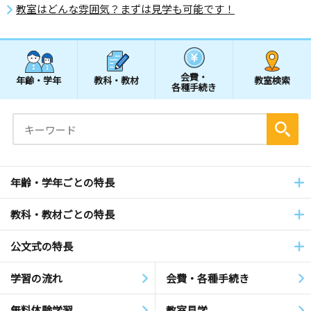
教室はどんな雰囲気？まずは見学も可能です！
会費・
年齢・学年
教科・教材
教室検索
各種手続き
年齢・学年ごとの特長
教科・教材ごとの特長
公文式の特長
学習の流れ
会費・各種手続き
無料体験学習
教室見学