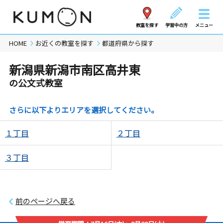
教室を探す
学習中の方
メニュー
HOME
お近くの教室を探す
都道府県から探す
新潟県新潟市南区高井東
の公文式教室
さらに以下よりエリアを選択してください。
１丁目
２丁目
３丁目
前のページへ戻る