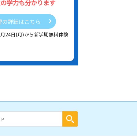
在の学力も分かります
習の詳細はこちら
8月24日(月)から新学期無料体験