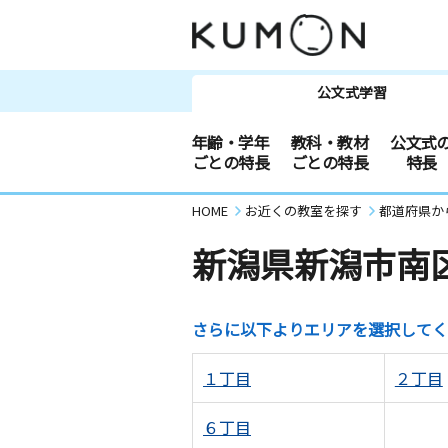
公文式学習
年齢・学年
教科・教材
公文式
ごとの特長
ごとの特長
特長
HOME
お近くの教室を探す
都道府県か
新潟県新潟市南
さらに以下よりエリアを選択してく
１丁目
２丁目
６丁目