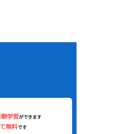
！
体験学習
ができます
べて無料
です