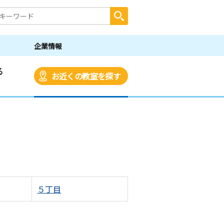
企業情報
る
お近くの教室を探す
５丁目