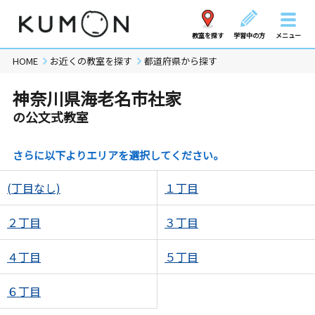
教室を探す
学習中の方
メニュー
HOME
お近くの教室を探す
都道府県から探す
神奈川県海老名市社家
の公文式教室
さらに以下よりエリアを選択してください。
(丁目なし)
１丁目
２丁目
３丁目
４丁目
５丁目
６丁目