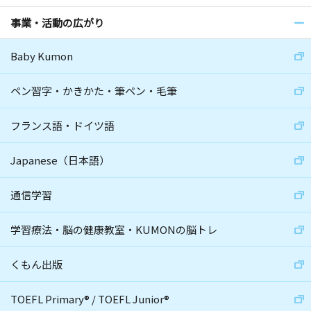
事業・活動の広がり
Baby Kumon
ペン習字・かきかた・筆ペン・毛筆
フランス語・ドイツ語
Japanese（日本語）
通信学習
学習療法・脳の健康教室・KUMONの脳トレ
くもん出版
TOEFL Primary
®
/
TOEFL Junior
®