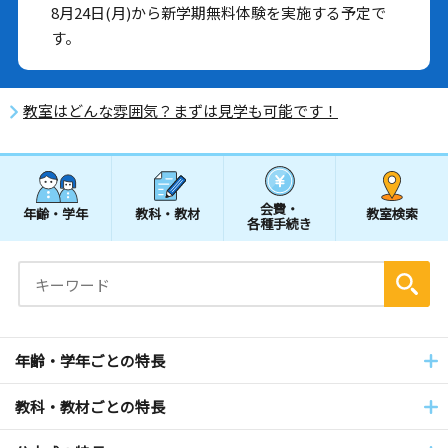
8月24日(月)から新学期無料体験を実施する予定で
す。
教室はどんな雰囲気？まずは見学も可能です！
会費・
年齢・学年
教科・教材
教室検索
各種手続き
年齢・学年ごとの特長
教科・教材ごとの特長