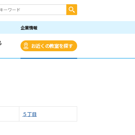
企業情報
る
お近くの教室を探す
５丁目