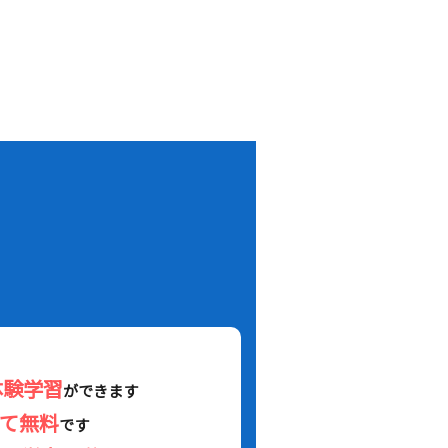
！
体験学習
ができます
べて無料
です