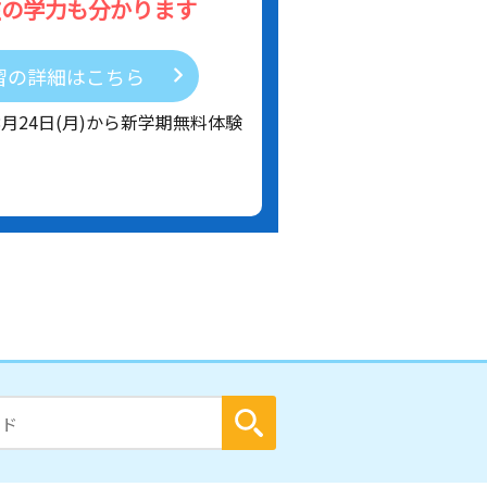
在の学力も分かります
習の詳細はこちら
8月24日(月)から新学期無料体験