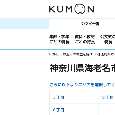
公文式学習
年齢・学年
教科・教材
公文式
ごとの特長
ごとの特長
特長
HOME
お近くの教室を探す
都道府県か
神奈川県海老名
さらに以下よりエリアを選択してく
１丁目
２丁目
６丁目