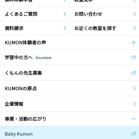
よくあるご質問
お問い合わせ
資料請求
お近くの教室を探す
KUMON体験者の声
学習中の方へ
くもんの先生募集
KUMONの原点
企業情報
事業・活動の広がり
Baby Kumon