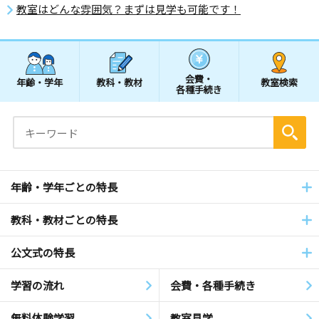
教室はどんな雰囲気？まずは見学も可能です！
会費・
年齢・学年
教科・教材
教室検索
各種手続き
年齢・学年ごとの特長
教科・教材ごとの特長
公文式の特長
学習の流れ
会費・各種手続き
無料体験学習
教室見学