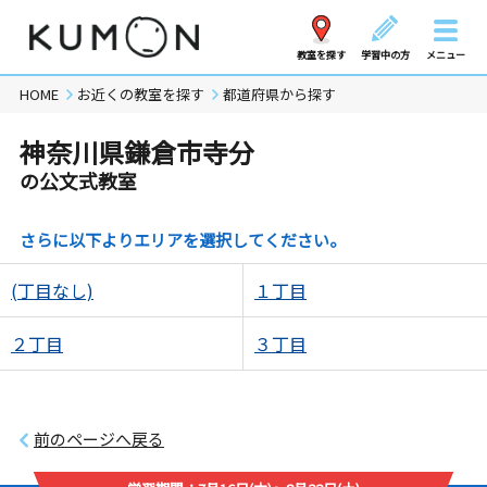
教室を探す
学習中の方
メニュー
HOME
お近くの教室を探す
都道府県から探す
神奈川県鎌倉市寺分
の公文式教室
さらに以下よりエリアを選択してください。
(丁目なし)
１丁目
２丁目
３丁目
前のページへ戻る