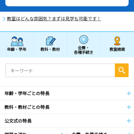
教室はどんな雰囲気？まずは見学も可能です！
会費・
年齢・学年
教科・教材
教室検索
各種手続き
年齢・学年ごとの特長
教科・教材ごとの特長
公文式の特長