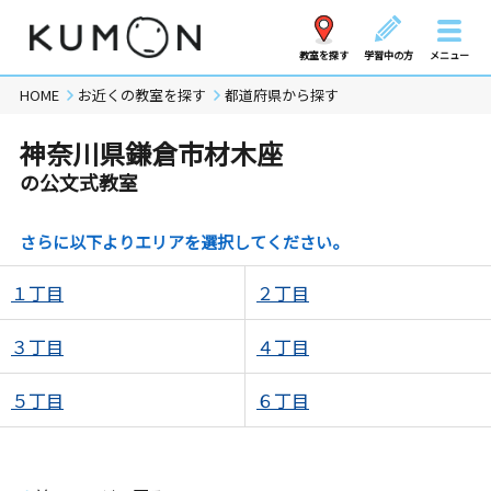
教室を探す
学習中の方
メニュー
HOME
お近くの教室を探す
都道府県から探す
神奈川県鎌倉市材木座
の公文式教室
さらに以下よりエリアを選択してください。
１丁目
２丁目
３丁目
４丁目
５丁目
６丁目