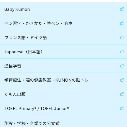
Baby Kumon
ペン習字・かきかた・筆ペン・毛筆
フランス語・ドイツ語
Japanese（日本語）
通信学習
学習療法・脳の健康教室・KUMONの脳トレ
くもん出版
TOEFL Primary
®
/
TOEFL Junior
®
施設・学校・企業での公文式