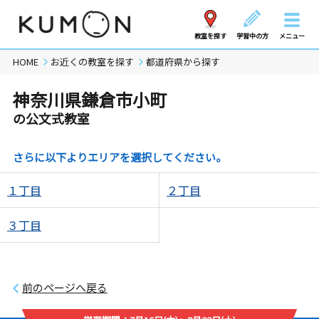
教室を探す
学習中の方
メニュー
HOME
お近くの教室を探す
都道府県から探す
神奈川県鎌倉市小町
の公文式教室
さらに以下よりエリアを選択してください。
１丁目
２丁目
３丁目
前のページへ戻る