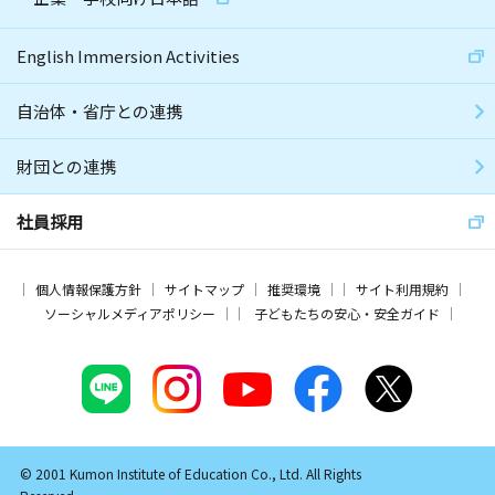
English Immersion Activities
自治体・省庁との連携
財団との連携
社員採用
個人情報保護方針
サイトマップ
推奨環境
サイト利用規約
ソーシャルメディアポリシー
子どもたちの安心・安全ガイド
© 2001 Kumon Institute of Education Co., Ltd. All Rights