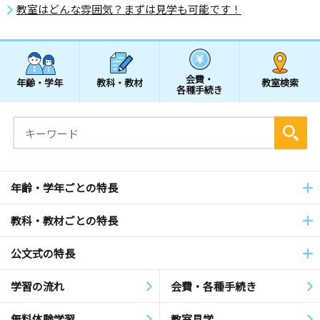
教室はどんな雰囲気？まずは見学も可能です！
会費・
年齢・学年
教科・教材
教室検索
各種手続き
年齢・学年ごとの特長
教科・教材ごとの特長
公文式の特長
学習の流れ
会費・各種手続き
無料体験学習
教室見学