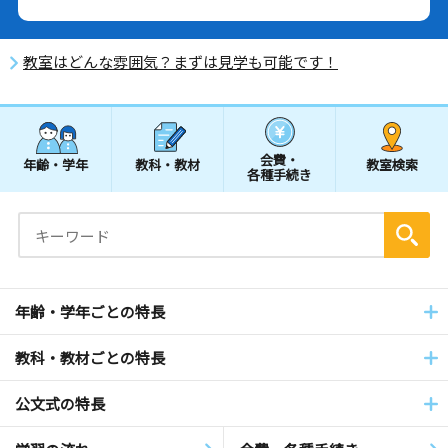
教室はどんな雰囲気？まずは見学も可能です！
会費・
年齢・学年
教科・教材
教室検索
各種手続き
年齢・学年ごとの特長
教科・教材ごとの特長
公文式の特長