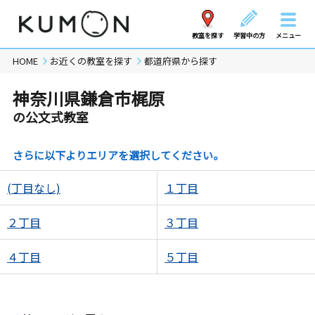
教室を探す
学習中の方
メニュー
HOME
お近くの教室を探す
都道府県から探す
神奈川県鎌倉市梶原
の公文式教室
さらに以下よりエリアを選択してください。
(丁目なし)
１丁目
２丁目
３丁目
４丁目
５丁目