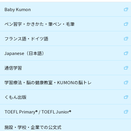
Baby Kumon
ペン習字・かきかた・筆ペン・毛筆
フランス語・ドイツ語
Japanese（日本語）
通信学習
学習療法・脳の健康教室・KUMONの脳トレ
くもん出版
TOEFL Primary
®
/
TOEFL Junior
®
施設・学校・企業での公文式