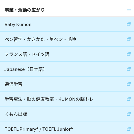
事業・活動の広がり
Baby Kumon
ペン習字・かきかた・筆ペン・毛筆
フランス語・ドイツ語
Japanese（日本語）
通信学習
学習療法・脳の健康教室・KUMONの脳トレ
くもん出版
TOEFL Primary
®
/
TOEFL Junior
®