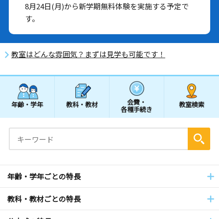
8月24日(月)から新学期無料体験を実施する予定で
す。
教室はどんな雰囲気？まずは見学も可能です！
会費・
年齢・学年
教科・教材
教室検索
各種手続き
年齢・学年ごとの特長
教科・教材ごとの特長