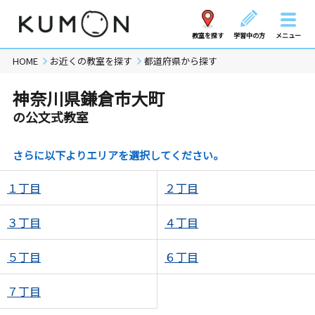
教室を探す
学習中の方
メニュー
HOME
お近くの教室を探す
都道府県から探す
神奈川県鎌倉市大町
の公文式教室
さらに以下よりエリアを選択してください。
１丁目
２丁目
３丁目
４丁目
５丁目
６丁目
７丁目