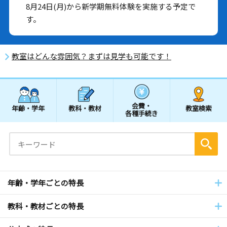
8月24日(月)から新学期無料体験を実施する予定で
す。
教室はどんな雰囲気？まずは見学も可能です！
会費・
年齢・学年
教科・教材
教室検索
各種手続き
年齢・学年ごとの特長
教科・教材ごとの特長