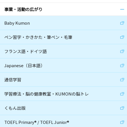
事業・活動の広がり
Baby Kumon
ペン習字・かきかた・筆ペン・毛筆
フランス語・ドイツ語
Japanese（日本語）
通信学習
学習療法・脳の健康教室・KUMONの脳トレ
くもん出版
TOEFL Primary
®
/
TOEFL Junior
®