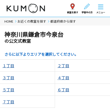
教室を探す
学習中の方
メニュー
HOME
お近くの教室を探す
都道府県から探す
神奈川県鎌倉市今泉台
の公文式教室
さらに以下よりエリアを選択してください。
１丁目
２丁目
３丁目
４丁目
５丁目
６丁目
７丁目