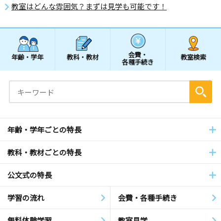
教室はどんな雰囲気？まずは見学も可能です！
会費・
年齢・学年
教科・教材
教室検索
各種手続き
年齢・学年ごとの特長
教科・教材ごとの特長
公文式の特長
学習の流れ
会費・各種手続き
無料体験学習
教室見学