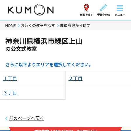
教室を探す
学習中の方
メニュー
HOME
お近くの教室を探す
都道府県から探す
神奈川県横浜市緑区上山
の公文式教室
さらに以下よりエリアを選択してください。
１丁目
２丁目
３丁目
前のページへ戻る