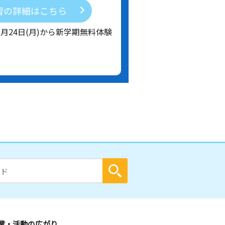
習の詳細はこちら
8月24日(月)から新学期無料体験
業・活動の広がり