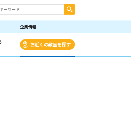
企業情報
る
お近くの教室を探す