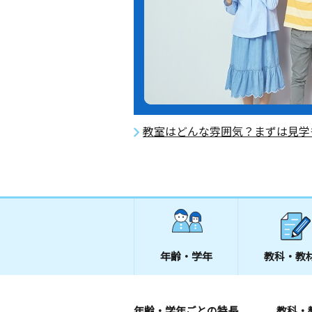
教室はどんな雰囲気？まずは見学
年齢・学年
教科・教
年齢・学年ごとの特長
教科・