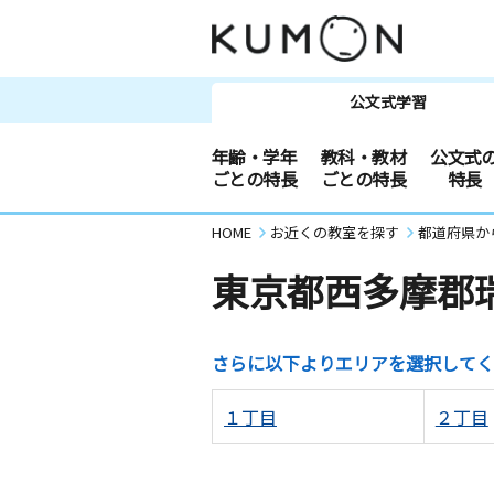
公文式学習
年齢・学年
教科・教材
公文式
ごとの特長
ごとの特長
特長
HOME
お近くの教室を探す
都道府県か
東京都西多摩郡
さらに以下よりエリアを選択してく
１丁目
２丁目