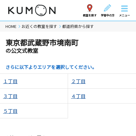
教室を探す
学習中の方
メニュー
HOME
お近くの教室を探す
都道府県から探す
東京都武蔵野市境南町
の公文式教室
さらに以下よりエリアを選択してください。
１丁目
２丁目
３丁目
４丁目
５丁目