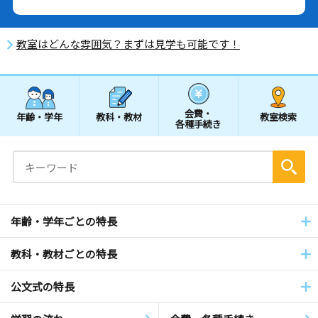
教室はどんな雰囲気？まずは見学も可能です！
会費・
年齢・学年
教科・教材
教室検索
各種手続き
年齢・学年ごとの特長
教科・教材ごとの特長
公文式の特長