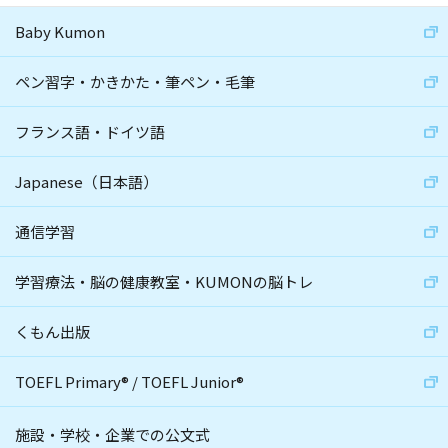
Baby Kumon
ペン習字・かきかた・筆ペン・毛筆
フランス語・ドイツ語
Japanese（日本語）
通信学習
学習療法・脳の健康教室・KUMONの脳トレ
くもん出版
TOEFL Primary
®
/
TOEFL Junior
®
施設・学校・企業での公文式