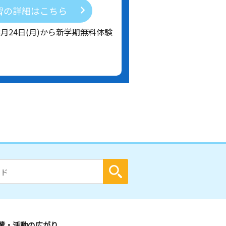
習の詳細はこちら
8月24日(月)から新学期無料体験
業・活動の広がり