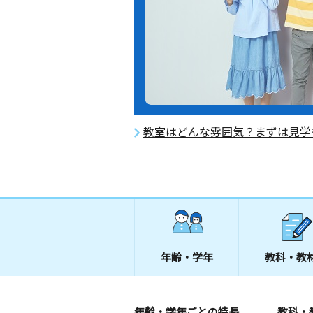
教室はどんな雰囲気？まずは見学
年齢・学年
教科・教
年齢・学年ごとの特長
教科・