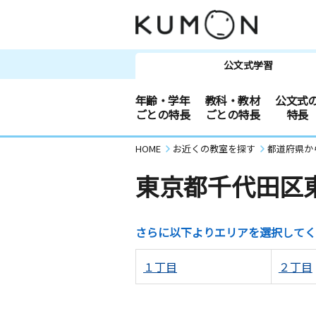
公文式学習
年齢・学年
教科・教材
公文式
ごとの特長
ごとの特長
特長
HOME
お近くの教室を探す
都道府県か
東京都千代田区
さらに以下よりエリアを選択してく
１丁目
２丁目