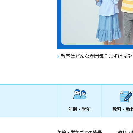
教室はどんな雰囲気？まずは見学
年齢・学年
教科・教
年齢・学年ごとの特長
教科・