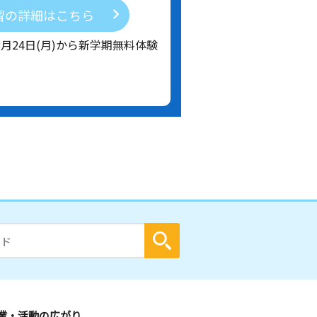
習の詳細はこちら
8月24日(月)から新学期無料体験
業・活動の広がり