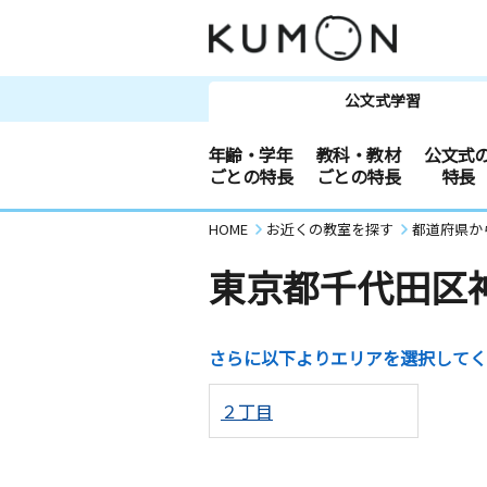
公文式学習
年齢・学年
教科・教材
公文式
ごとの特長
ごとの特長
特長
HOME
お近くの教室を探す
都道府県か
東京都千代田区
さらに以下よりエリアを選択してく
２丁目