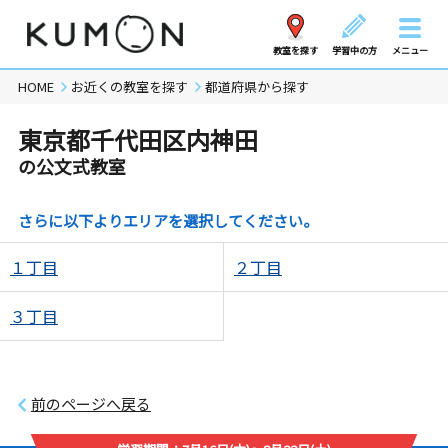
教室を探す
学習中の方
メニュー
HOME
お近くの教室を探す
都道府県から探す
東京都千代田区内神田
の公文式教室
さらに以下よりエリアを選択してください。
１丁目
２丁目
３丁目
前のページへ戻る