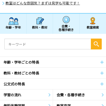
教室はどんな雰囲気？まずは見学も可能です！
会費・
年齢・学年
教科・教材
教室検索
各種手続き
年齢・学年ごとの特長
教科・教材ごとの特長
公文式の特長
学習の流れ
会費・各種手続き
無料体験学習
教室見学