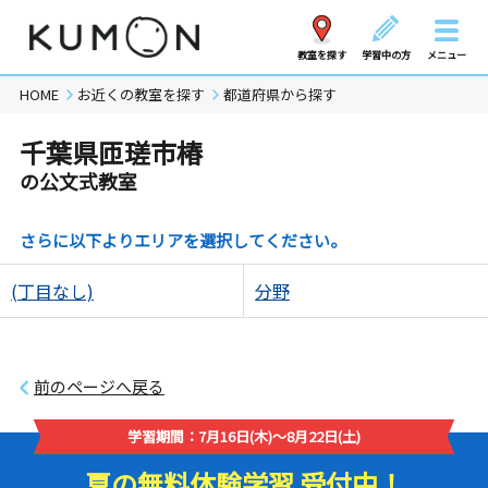
教室を探す
学習中の方
メニュー
HOME
お近くの教室を探す
都道府県から探す
千葉県匝瑳市椿
の公文式教室
さらに以下よりエリアを選択してください。
(丁目なし)
分野
前のページへ戻る
学習期間：7月16日(木)～8月22日(土)
夏の無料体験学習 受付中！