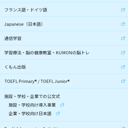
フランス語・ドイツ語
Japanese（日本語）
通信学習
学習療法・脳の健康教室・KUMONの脳トレ
くもん出版
TOEFL Primary
®
/
TOEFL Junior
®
施設・学校・企業での公文式
施設・学校向け導入事業
企業・学校向け日本語