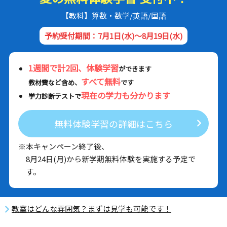
【教科】算数・数学/英語/国語
予約受付期間：7月1日(水)～8月19日(水)
1週間で計2回、体験学習
ができます
すべて無料
教材費など含め、
です
現在の学力も分かります
学力診断テストで
無料体験学習の詳細はこちら
※本キャンペーン終了後、
8月24日(月)から新学期無料体験を実施する予定で
す。
教室はどんな雰囲気？まずは見学も可能です！