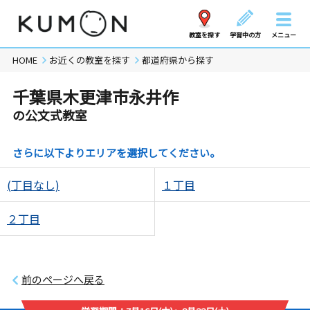
教室を探す
学習中の方
メニュー
HOME
お近くの教室を探す
都道府県から探す
千葉県木更津市永井作
の公文式教室
さらに以下よりエリアを選択してください。
(丁目なし)
１丁目
２丁目
前のページへ戻る