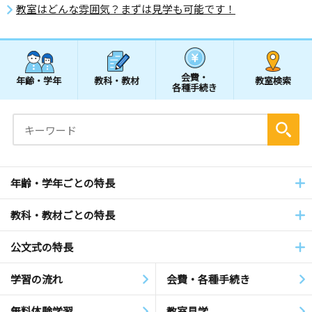
教室はどんな雰囲気？まずは見学も可能です！
会費・
年齢・学年
教科・教材
教室検索
各種手続き
年齢・学年ごとの特長
教科・教材ごとの特長
公文式の特長
学習の流れ
会費・各種手続き
無料体験学習
教室見学